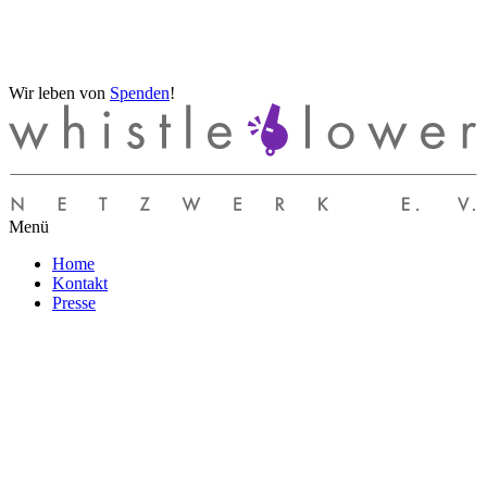
Wir leben von
Spenden
!
Menü
Home
Kontakt
Presse