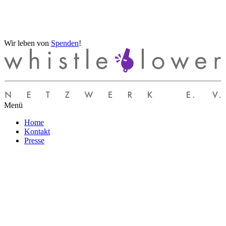
Wir leben von
Spenden
!
Menü
Home
Kontakt
Presse