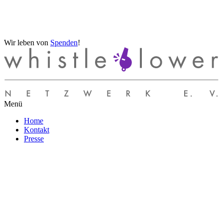
Wir leben von
Spenden
!
Menü
Home
Kontakt
Presse