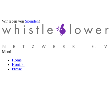
Wir leben von
Spenden
!
Menü
Home
Kontakt
Presse