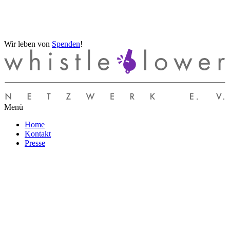
Wir leben von
Spenden
!
Menü
Home
Kontakt
Presse