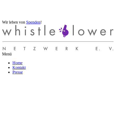
Wir leben von
Spenden
!
Menü
Home
Kontakt
Presse