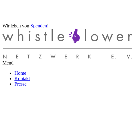
Wir leben von
Spenden
!
Menü
Home
Kontakt
Presse