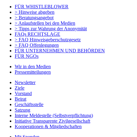
FÜR WHISTLEBLOWER
> Hinweise abgeben
> Beratungsangebot
> Anlaufstellen bei den Medien
> Tipps zur Wahrung der Anonymität
FAQs RECHTSLAGE
> FAQ Hinweisgeberschutzgesetz
> FAQ Offenlegungen
FÜR UNTERNEHMEN UND BEHÖRDEN
FÜR NGOs
Wir in den Medien
Pressemitteilungen
Newsletter
Ziele
Vorstand
Beirat
Geschäftsstelle
Satzung
Interne Meldestelle (Selbstverpflichtung)
Initiative Transparente Zivilgesellschaft
Kooperationen & Mitgliedschaften
Mit Spenden