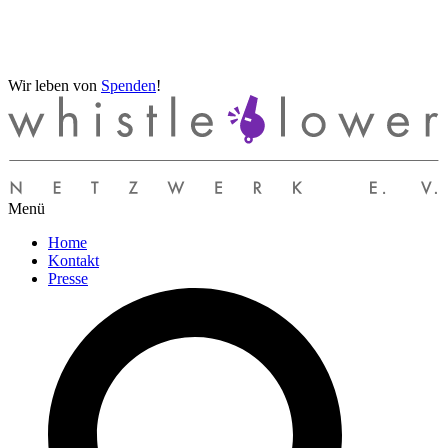
Wir leben von
Spenden
!
Menü
Home
Kontakt
Presse