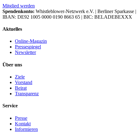
Mitglied werden
Spendenkonto:
Whistleblower-Netzwerk e.V. | Berliner Sparkasse |
IBAN: DE92 1005 0000 0190 8663 65 | BIC: BELADEBEXXX
Aktuelles
Online-Magazin
Pressespiegel
Newsletter
Über uns
Ziele
Vorstand
Beirat
Transparenz
Service
Presse
Kontakt
Informieren