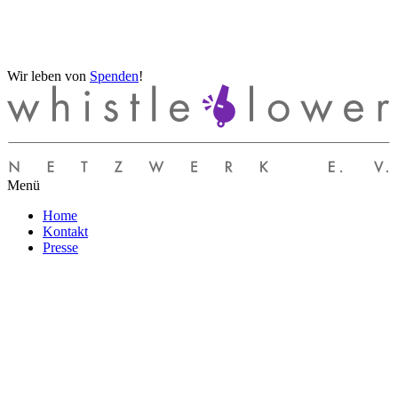
Wir leben von
Spenden
!
Menü
Home
Kontakt
Presse